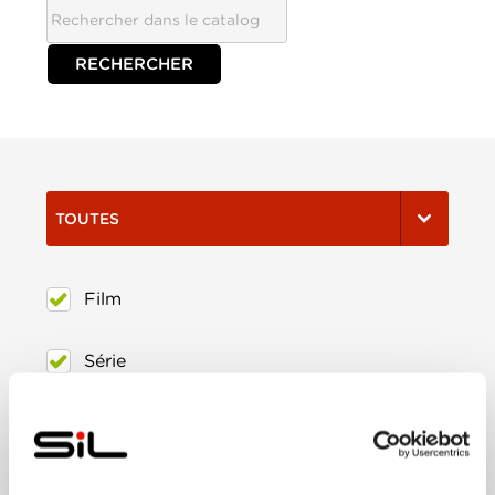
TOUTES
Film
Série
Trier:
Les plus récents