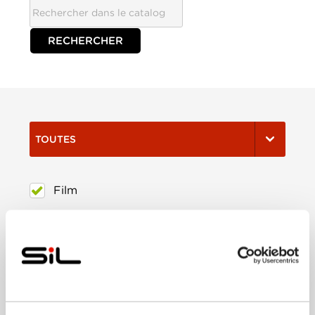
TOUTES
Film
Série
Trier:
Les plus récents