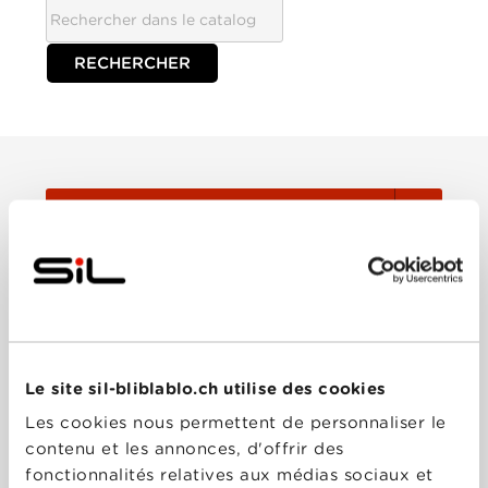
TOUTES
Film
Série
Le site sil-bliblablo.ch utilise des cookies
Trier:
Les cookies nous permettent de personnaliser le
contenu et les annonces, d'offrir des
fonctionnalités relatives aux médias sociaux et
Les plus récents