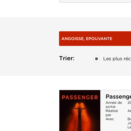
ANGOISSE, EPOUVANTE
Trier:
Les plus réc
Passeng
Année de
2
sortie
Réalisé
A
par
Avec
B
J
L