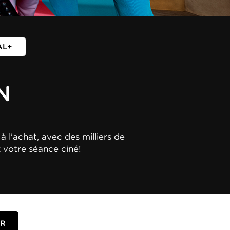
AL+
N
à l'achat, avec des milliers de
z votre séance ciné!