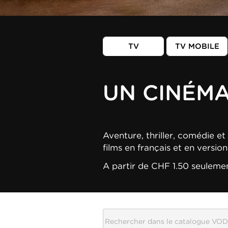
TV
TV MOBILE
UN CINÉM
Aventure, thriller, comédie et 
films en français et en versio
A partir de CHF 1.50 seuleme