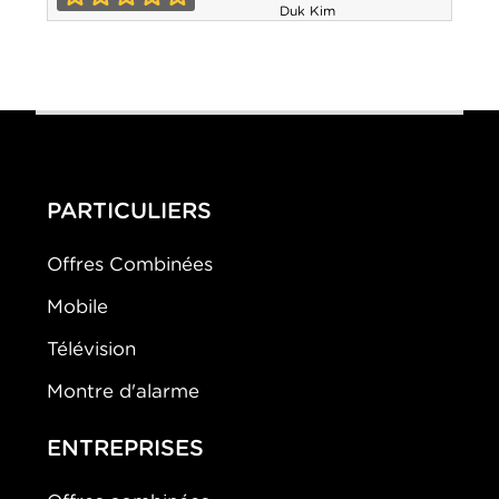
Dragonball
Duk Kim
0-0
Evolution
PARTICULIERS
Offres Combinées
Mobile
Télévision
Montre d'alarme
ENTREPRISES