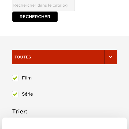
TOUTES
Film
Série
Trier:
Les plus récents