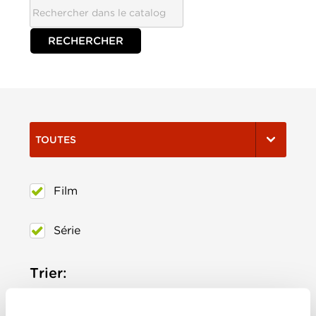
TOUTES
Film
Série
Trier:
Les plus récents