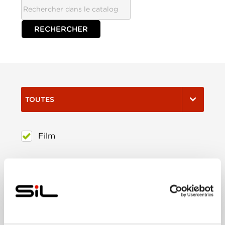
TOUTES
Film
Série
Trier:
Les plus récents