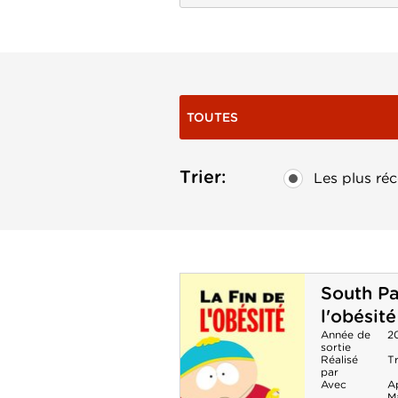
TOUTES
Trier:
Les plus réc
South Pa
l'obésité
Année de
2
sortie
Réalisé
T
par
Avec
A
M