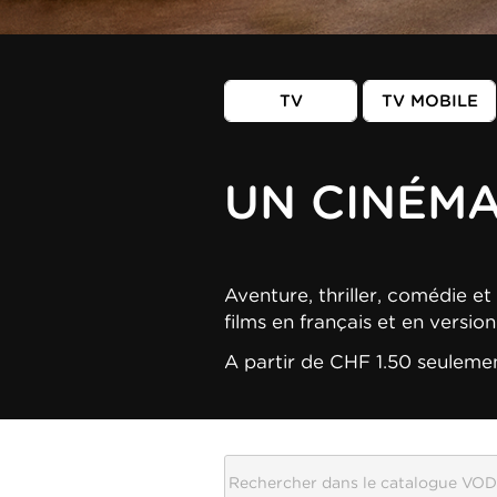
TV
TV MOBILE
UN CINÉM
Aventure, thriller, comédie et 
films en français et en versio
A partir de CHF 1.50 seuleme