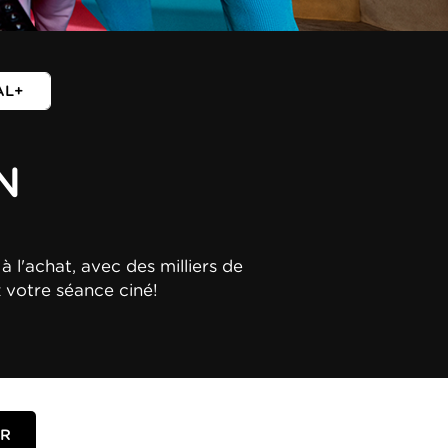
AL+
N
à l'achat, avec des milliers de
z votre séance ciné!